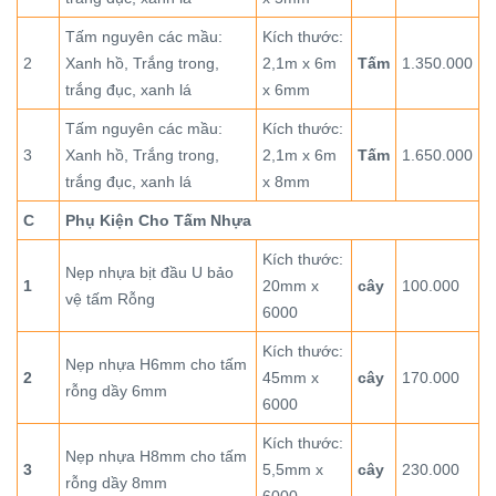
Tấm nguyên các mầu:
Kích thước:
2
Xanh hồ, Trắng trong,
2,1m x 6m
Tấm
1.350.000
trắng đục, xanh lá
x 6mm
Tấm nguyên các mầu:
Kích thước:
3
Xanh hồ, Trắng trong,
2,1m x 6m
Tấm
1.650.000
trắng đục, xanh lá
x 8mm
C
Phụ Kiện Cho Tấm Nhựa
Kích thước:
Nẹp nhựa bịt đầu U bảo
1
20mm x
cây
100.000
vệ tấm Rỗng
6000
Kích thước:
Nẹp nhựa H6mm cho tấm
2
45mm x
cây
170.000
rỗng dầy 6mm
6000
Kích thước:
Nẹp nhựa H8mm cho tấm
3
5,5mm x
cây
230.000
rỗng dầy 8mm