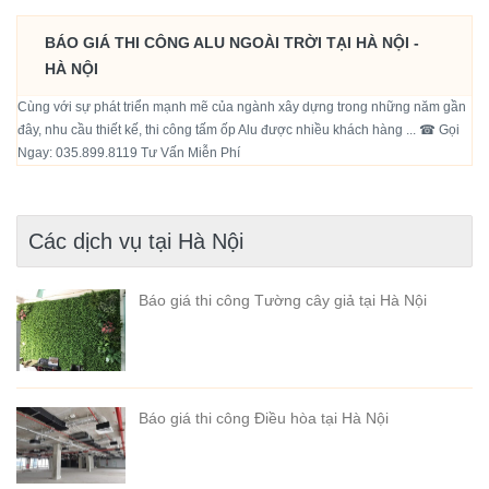
BÁO GIÁ THI CÔNG ALU NGOÀI TRỜI TẠI HÀ NỘI -
HÀ NỘI
Cùng với sự phát triển mạnh mẽ của ngành xây dựng trong những năm gần
đây, nhu cầu thiết kế, thi công tấm ốp Alu được nhiều khách hàng ... ☎ Gọi
Ngay: 035.899.8119 Tư Vấn Miễn Phí
Các dịch vụ tại Hà Nội
Báo giá thi công Tường cây giả tại Hà Nội
Báo giá thi công Điều hòa tại Hà Nội