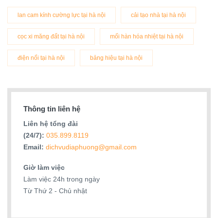
lan cam kính cường lực tại hà nội
cải tạo nhà tại hà nội
cọc xi măng đất tại hà nội
mối hàn hóa nhiệt tại hà nội
điện nổi tại hà nội
bảng hiệu tại hà nội
Thông tin liên hệ
Liên hệ tổng đài
(24/7):
035.899.8119
Email:
dichvudiaphuong@gmail.com
Giờ làm việc
Làm việc 24h trong ngày
Từ Thứ 2 - Chủ nhật