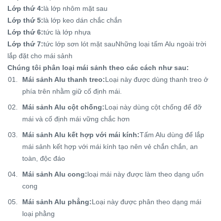
Lớp thứ 4:
là lớp nhôm mặt sau
Lớp thứ 5:
là lớp keo dán chắc chắn
Lớp thứ 6:
tức là lớp nhựa
Lớp thứ 7:
tức lớp sơn lót mặt sauNhững loại tấm Alu ngoài trời
lắp đặt cho mái sảnh
Chúng tôi phân loại mái sảnh theo các cách như sau:
Mái sảnh Alu thanh treo:
Loại này được dùng thanh treo ở
phía trên nhằm giữ cố định mái.
Mái sảnh Alu cột chống:
Loại này dùng cột chống để đỡ
mái và cố định mái vững chắc hơn
Mái sảnh Alu kết hợp với mái kính:
Tấm Alu dùng để lắp
mái sảnh kết hợp với mái kính tạo nên vẻ chắn chắn, an
toàn, độc đáo
Mái sảnh Alu cong:
loại mái này được làm theo dạng uốn
cong
Mái sảnh Alu phẳng:
Loại này được phân theo dạng mái
loại phằng