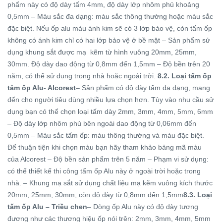
phẩm này có độ dày tấm 4mm, độ dày lớp nhôm phủ khoảng
0,5mm – Màu sắc đa dạng: màu sắc thông thường hoặc màu sắc
đặc biệt. Nếu ốp alu màu ánh kim sẽ có 3 lớp bảo vệ, còn tấm ốp
không có ánh kim chỉ có hai lớp bảo vệ ở bề mặt – Sản phẩm sử
dụng khung sắt được mạ kẽm từ hình vuông 20mm, 25mm,
30mm. Độ dày dao động từ 0,8mm đến 1,5mm – Độ bền trên 20
năm, có thể sử dụng trong nhà hoặc ngoài trời.
8.2. Loại tấm ốp
tâm ốp Alu- Alcorest
– Sản phẩm có độ dày tấm đa dạng, mang
đến cho người tiêu dùng nhiều lựa chọn hơn. Tùy vào nhu cầu sử
dụng bạn có thể chọn loại tấm dày 2mm, 3mm, 4mm, 5mm, 6mm
– Độ dày lớp nhôm phủ bên ngoài dao động từ 0,06mm đến
0,5mm – Màu sắc tấm ốp: màu thông thường và màu đặc biệt.
Để thuận tiện khi chọn màu bạn hãy tham khảo bảng mã màu
của Alcorest – Độ bền sản phẩm trên 5 năm – Phạm vi sử dụng:
có thể thiết kế thi công tấm ốp Alu này ở ngoài trời hoặc trong
nhà. – Khung mạ sắt sử dụng chất liệu mạ kẽm vuông kích thước
20mm, 25mm, 30mm, còn độ dày từ 0,8mm đến 1,5mm
8.3. Loại
tấm ốp Alu – Triều chen
– Dòng ốp Alu này có độ dày tương
đương như các thương hiệu ốp nói trên: 2mm, 3mm, 4mm, 5mm