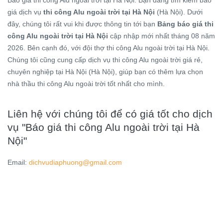
Báo giá thi công Alu ngoài trời tại Hà Nội. Bạn đang tìm kiếm báo
giá dịch vụ
thi công Alu ngoài trời tại Hà Nội
(Hà Nội). Dưới
đây, chúng tôi rất vui khi được thông tin tới bạn
Bảng báo giá thi
công Alu ngoài trời tại Hà Nội
cập nhập mới nhất tháng 08 năm
2026. Bên cạnh đó, với đội thợ thi công Alu ngoài trời tại Hà Nội.
Chúng tôi cũng cung cấp dịch vụ thi công Alu ngoài trời giá rẻ,
chuyên nghiệp tại Hà Nội (Hà Nội), giúp bạn có thêm lựa chọn
nhà thầu thi công Alu ngoài trời tốt nhất cho mình.
Liên hệ với chúng tôi để có giá tốt cho dịch
vụ "Báo giá thi công Alu ngoài trời tại Hà
Nội"
Email:
dichvudiaphuong@gmail.com