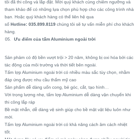
tôi đã thi công và lắp đặt. Mời quý khách cùng chiêm ngưỡng và
tham khảo để có những lựa chọn phù hợp cho các công trình nhà
bạn. Hoặc quý khách hàng có thể liên hệ qua
số
Hotline:
035.899.8119
chúng tôi sẽ tự vấn miễn phí cho khách
hàng.
Ưu điểm của tấm Aluminium ngoài trời
Sản phảm có độ bền vượt trội > 20 năm, không bị oxi hóa bởi các
tác động của môi trường và thời tiết bên ngoài.
Tấm lợp Aluminium ngoài trời có nhiều màu sắc tùy chọn, nhằm
đáp ứng được nhu cầu thẩm mỹ cao
Sản phẩm dễ dàng uốn cong, bẻ góc, cắt, tạo hình…
Với trọng lượng nhẹ, tấm lợp Aluminium dễ dàng vận chuyển khi
thi công lắp ráp
Bề mặt nhẵn, dễ dàng vệ sinh giúp cho bề mặt vật liệu luôn như
mới.
Tấm lợp Aluminium ngoài trời có khả năng cách âm cách nhiệt
tốt.