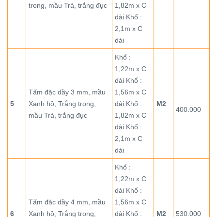
trong, mầu Trà, trắng đục
1,82m x C
dài Khổ :
2,1m x C
dài
Khổ :
1,22m x C
dài Khổ :
Tấm đặc dầy 3 mm, mầu
1,56m x C
5
Xanh hồ, Trắng trong,
dài Khổ :
M2
400.000
mầu Trà, trắng đục
1,82m x C
dài Khổ :
2,1m x C
dài
Khổ :
1,22m x C
dài Khổ :
Tấm đặc dầy 4 mm, mầu
1,56m x C
6
Xanh hồ, Trắng trong,
dài Khổ :
M2
530.000