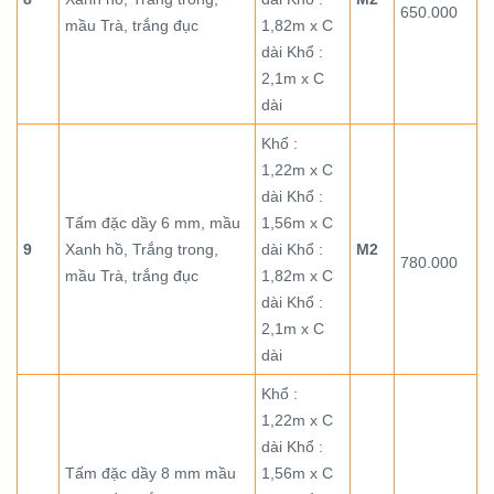
650.000
mầu Trà, trắng đục
1,82m x C
dài Khổ :
2,1m x C
dài
Khổ :
1,22m x C
dài Khổ :
Tấm đặc dầy 6 mm, mầu
1,56m x C
9
Xanh hồ, Trắng trong,
dài Khổ :
M2
780.000
mầu Trà, trắng đục
1,82m x C
dài Khổ :
2,1m x C
dài
Khổ :
1,22m x C
dài Khổ :
Tấm đặc dầy 8 mm mầu
1,56m x C