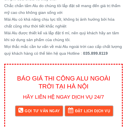
Chắc chắn tấm Alu do chúng tôi lắp đặt sẽ mang đến giá trị thẩm
mỹ cao cho không gian sống với
Mái Alu có khả năng chịu lực tốt, không bị ảnh hưởng bởi hóa
chất cũng như thời tiết khắc nghiệt
Mái Alu được thiết kế và lắp đặt tỉ mỉ, nên quý khách hãy an tâm
khi sử dụng sản phẩm của chúng tôi.
Mọi thắc mắc cần tư vấn về mái Alu ngoài trời cao cấp chất lượng
quý khách hàng có thể liên hệ qua Hotline :
035.899.8119
BÁO GIÁ THI CÔNG ALU NGOÀI
TRỜI TẠI HÀ NỘI
HÃY LIÊN HỆ NGAY DỊCH VỤ 24/7
GỌI TƯ VẤN NGAY
ĐẶT LỊCH DỊCH VỤ