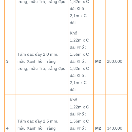
trong, mầu Trà, trắng đục
1,82m x C
dài Khổ :
2,1m x C
dài
Khổ :
1,22m x C
dài Khổ :
Tấm đặc dầy 2,0 mm,
1,56m x C
3
mầu Xanh hồ, Trắng
dài Khổ :
M2
280.000
trong, mầu Trà, trắng đục
1,82m x C
dài Khổ :
2,1m x C
dài
Khổ :
1,22m x C
dài Khổ :
Tấm đặc dầy 2,5 mm,
1,56m x C
4
mầu Xanh hồ, Trắng
dài Khổ :
M2
340.000